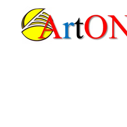
콘
텐
츠
로
건
너
뛰
기