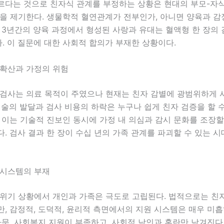
르다는 것으로 친자식 관계를 부정하는 상황은 현대의 부모-자식
문을 제기한다. 생물학적 혈연관계가 전부인가, 아니면 양육과 
 3년간의 양육 과정에서 형성된 사랑과 유대는 혈액형 한 장의
. 이 질문에 대한 사회적 합의가 부재한 상황이다.
 확산과 가정의 위험
 검사는 의료 목적이 주였으나 현재는 친자 감별에 광범위하게 
기술의 발달과 검사 비용의 하락은 누구나 쉽게 친자 검증을 할 
 이는 기술적 진보인 동시에 가정 내 의심과 감시 문화를 조장할
. 검사 결과 한 장이 수십 년의 가족 관계를 파괴할 수 있는 시
 시스템의 부재
 위기 상황에서 개인과 가족은 극도로 고립된다. 법적으로는 친
, 감정적, 도덕적, 윤리적 측면에서의 지원 시스템은 매우 미흡
자문, 사회복지 지원이 부족하고, 사회적 낙인과 혼란만 남겨진다