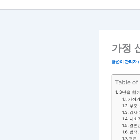
가정 
글쓴이
관리자
Table of
3년을 함
가정의
부모-
검사 
사회적
결혼
법적,
결론