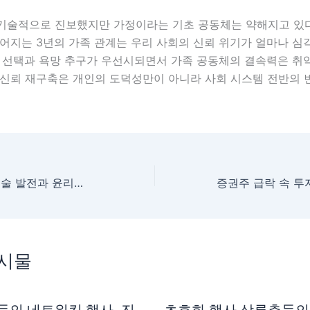
기술적으로 진보했지만 가정이라는 기초 공동체는 약해지고 있다
깨어지는 3년의 가족 관계는 우리 사회의 신뢰 위기가 얼마나 심
의 선택과 욕망 추구가 우선시되면서 가족 공동체의 결속력은 취
 신뢰 재구축은 개인의 도덕성만이 아니라 사회 시스템 전반의 
AI의 양날의 검, 기술 발전과 윤리의 충돌
게시물
들의 네트워킹 행사, 진
초호화 행사 상류층들의