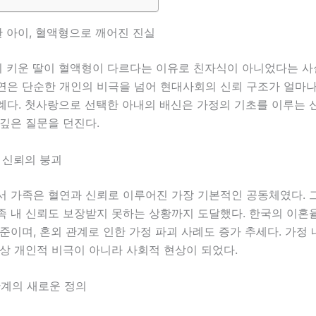
 아이, 혈액형으로 깨어진 진실
이 키운 딸이 혈액형이 다르다는 이유로 친자식이 아니었다는 
연은 단순한 개인의 비극을 넘어 현대사회의 신뢰 구조가 얼마
례다. 첫사랑으로 선택한 아내의 배신은 가정의 기초를 이루는 
깊은 질문을 던진다.
 신뢰의 붕괴
서 가족은 혈연과 신뢰로 이루어진 가장 기본적인 공동체였다. 
족 내 신뢰도 보장받지 못하는 상황까지 도달했다. 한국의 이혼
준이며, 혼외 관계로 인한 가정 파괴 사례도 증가 추세다. 가정
상 개인적 비극이 아니라 사회적 현상이 되었다.
관계의 새로운 정의