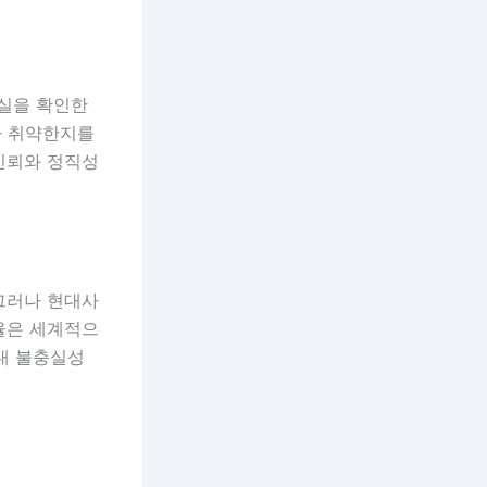
사실을 확인한
나 취약한지를
신뢰와 정직성
그러나 현대사
율은 세계적으
 내 불충실성