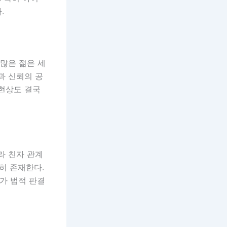
.
 많은 젊은 세
과 신뢰의 공
 현상도 결국
라 친자 관계
히 존재한다.
가 법적 판결