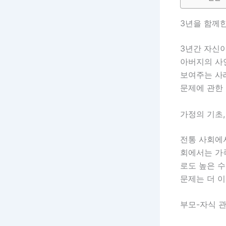
3년을 함께한
3년간 자신
아버지의 사
보여주는 사
문제에 관한 
가정의 기초,
전통 사회에
회에서는 가
로도 높은 수
문제는 더 이
부모-자식 