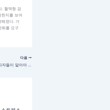
. 혈액형 검
각한지를 보여
약해졌다. 가
변화를 요구
다음
증권주 급락 속 투자자들이 알아야 할 차익실현의 진실
 스트레스