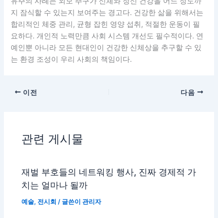
유주의 사례는 외모 추구가 신체와 정신 건강을 어느 정도까
지 잠식할 수 있는지 보여주는 경고다. 건강한 삶을 위해서는
합리적인 체중 관리, 균형 잡힌 영양 섭취, 적절한 운동이 필
요하다. 개인적 노력만큼 사회 시스템 개선도 필수적이다. 연
예인뿐 아니라 모든 현대인이 건강한 신체상을 추구할 수 있
는 환경 조성이 우리 사회의 책임이다.
이전
다음
관련 게시물
재벌 부호들의 네트워킹 행사, 진짜 경제적 가
치는 얼마나 될까
예술
,
전시회
/ 글쓴이
관리자