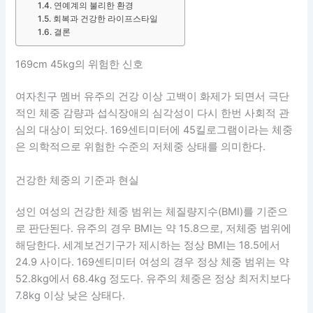
연예계의 불리한 환경
회복과 건강한 라이프스타일
결론
169cm 45kg의 위험한 신호
여자친구 멤버 유주의 건강 이상 고백이 화제가 되면서 극단
적인 체중 감량과 섭식장애의 심각성이 다시 한번 사회적 관
심의 대상이 되었다. 169센티미터에 45킬로그램이라는 체중
은 의학적으로 위험한 수준의 저체중 상태를 의미한다.
건강한 체중의 기준과 현실
성인 여성의 건강한 체중 범위는 체질량지수(BMI)를 기준으
로 판단된다. 유주의 경우 BMI는 약 15.8으로, 저체중 범위에
해당한다. 세계보건기구가 제시하는 정상 BMI는 18.5에서
24.9 사이다. 169센티미터 여성의 경우 정상 체중 범위는 약
52.8kg에서 68.4kg 정도다. 유주의 체중은 정상 최저치보다
7.8kg 이상 낮은 상태다.