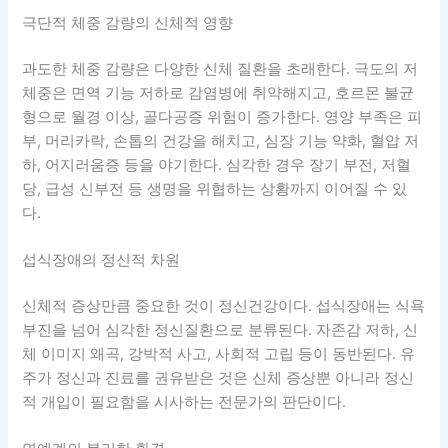
극단적 체중 감량의 신체적 영향
과도한 체중 감량은 다양한 신체 질환을 초래한다. 극도의 저
체중은 면역 기능 저하로 감염병에 취약해지고, 호르몬 불균
형으로 월경 이상, 골다공증 위험이 증가한다. 영양 부족은 피
부, 머리카락, 손톱의 건강을 해치고, 심장 기능 약화, 혈압 저
하, 어지러움증 등을 야기한다. 심각한 경우 장기 부전, 저혈
당, 급성 신부전 등 생명을 위협하는 상황까지 이어질 수 있
다.
섭식장애의 정신적 차원
신체적 증상만큼 중요한 것이 정신건강이다. 섭식장애는 식욕
부진을 넘어 심각한 정신질환으로 분류된다. 자존감 저하, 신
체 이미지 왜곡, 강박적 사고, 사회적 고립 등이 동반된다. 유
주가 정신과 진료를 권유받은 것은 신체 증상뿐 아니라 정신
적 개입이 필요함을 시사하는 전문가의 판단이다.