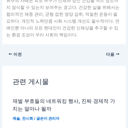
유주의 사례는 외모 추구가 신체와 정신 건강을 어느 정도까
지 잠식할 수 있는지 보여주는 경고다. 건강한 삶을 위해서는
합리적인 체중 관리, 균형 잡힌 영양 섭취, 적절한 운동이 필
요하다. 개인적 노력만큼 사회 시스템 개선도 필수적이다. 연
예인뿐 아니라 모든 현대인이 건강한 신체상을 추구할 수 있
는 환경 조성이 우리 사회의 책임이다.
이전
다음
관련 게시물
재벌 부호들의 네트워킹 행사, 진짜 경제적 가
치는 얼마나 될까
예술
,
전시회
/ 글쓴이
관리자