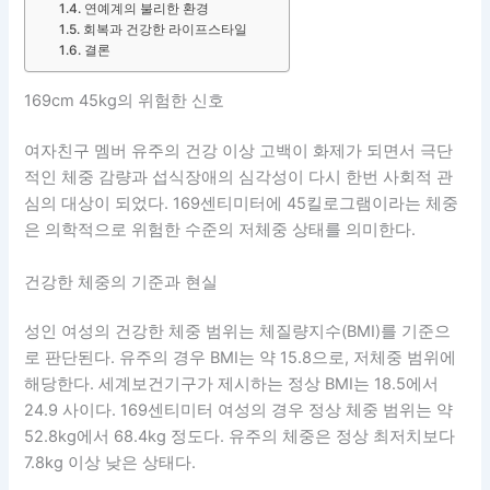
연예계의 불리한 환경
회복과 건강한 라이프스타일
결론
169cm 45kg의 위험한 신호
여자친구 멤버 유주의 건강 이상 고백이 화제가 되면서 극단
적인 체중 감량과 섭식장애의 심각성이 다시 한번 사회적 관
심의 대상이 되었다. 169센티미터에 45킬로그램이라는 체중
은 의학적으로 위험한 수준의 저체중 상태를 의미한다.
건강한 체중의 기준과 현실
성인 여성의 건강한 체중 범위는 체질량지수(BMI)를 기준으
로 판단된다. 유주의 경우 BMI는 약 15.8으로, 저체중 범위에
해당한다. 세계보건기구가 제시하는 정상 BMI는 18.5에서
24.9 사이다. 169센티미터 여성의 경우 정상 체중 범위는 약
52.8kg에서 68.4kg 정도다. 유주의 체중은 정상 최저치보다
7.8kg 이상 낮은 상태다.