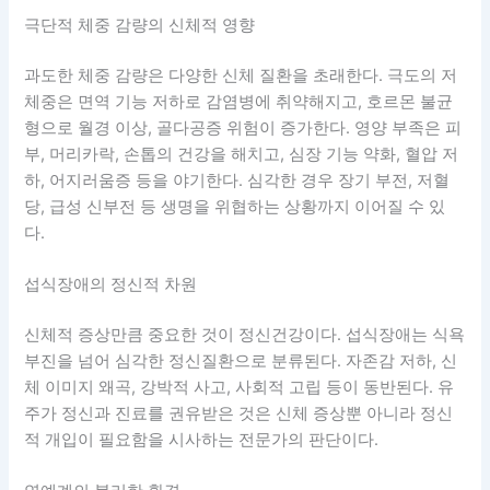
극단적 체중 감량의 신체적 영향
과도한 체중 감량은 다양한 신체 질환을 초래한다. 극도의 저
체중은 면역 기능 저하로 감염병에 취약해지고, 호르몬 불균
형으로 월경 이상, 골다공증 위험이 증가한다. 영양 부족은 피
부, 머리카락, 손톱의 건강을 해치고, 심장 기능 약화, 혈압 저
하, 어지러움증 등을 야기한다. 심각한 경우 장기 부전, 저혈
당, 급성 신부전 등 생명을 위협하는 상황까지 이어질 수 있
다.
섭식장애의 정신적 차원
신체적 증상만큼 중요한 것이 정신건강이다. 섭식장애는 식욕
부진을 넘어 심각한 정신질환으로 분류된다. 자존감 저하, 신
체 이미지 왜곡, 강박적 사고, 사회적 고립 등이 동반된다. 유
주가 정신과 진료를 권유받은 것은 신체 증상뿐 아니라 정신
적 개입이 필요함을 시사하는 전문가의 판단이다.