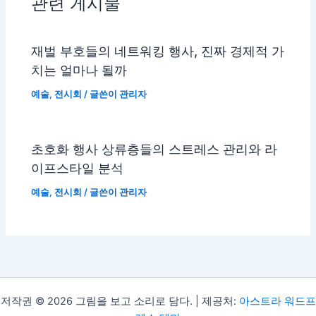
관련 게시물
재벌 부호들의 네트워킹 행사, 진짜 경제적 가
치는 얼마나 될까
예술
,
전시회
/ 글쓴이
관리자
초호화 행사 상류층들의 스트레스 관리와 라
이프스타일 분석
예술
,
전시회
/ 글쓴이
관리자
저작권 © 2026 그림을 보고 소리로 담다. | 제공처:
아스트라 워드프