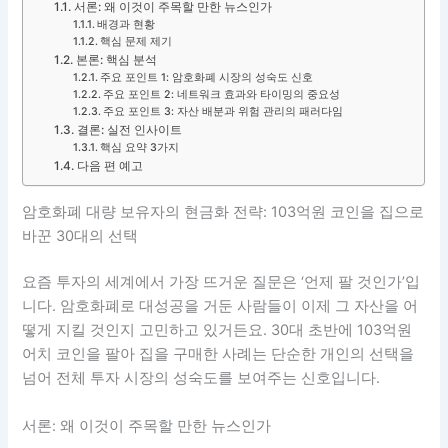
서론: 왜 이것이 주목할 만한 뉴스인가
배경과 현황
핵심 문제 제기
본론: 핵심 분석
주요 포인트 1: 암호화폐 시장의 성숙도 신호
주요 포인트 2: 네트워크 효과와 타이밍의 중요성
주요 포인트 3: 자산 배분과 위험 관리의 패러다임
결론: 실전 인사이트
핵심 요약 3가지
다음 편 예고
암호화폐 대량 보유자의 현금화 전략: 103억원 코인을 집으로
바꾼 30대의 선택
요즘 투자의 세계에서 가장 뜨거운 질문은 ‘언제 팔 것인가’입
니다. 암호화폐로 대성공을 거둔 사람들이 이제 그 자산을 어
떻게 지킬 것인지 고민하고 있거든요. 30대 초반에 103억원
어치 코인을 팔아 집을 구매한 사례는 단순한 개인의 선택을
넘어 전체 투자 시장의 성숙도를 보여주는 신호입니다.
서론: 왜 이것이 주목할 만한 뉴스인가