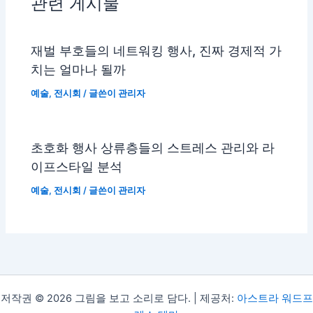
관련 게시물
재벌 부호들의 네트워킹 행사, 진짜 경제적 가
치는 얼마나 될까
예술
,
전시회
/ 글쓴이
관리자
초호화 행사 상류층들의 스트레스 관리와 라
이프스타일 분석
예술
,
전시회
/ 글쓴이
관리자
저작권 © 2026 그림을 보고 소리로 담다. | 제공처:
아스트라 워드프