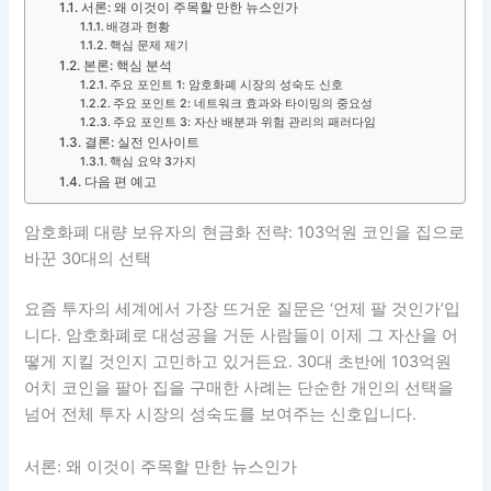
서론: 왜 이것이 주목할 만한 뉴스인가
배경과 현황
핵심 문제 제기
본론: 핵심 분석
주요 포인트 1: 암호화폐 시장의 성숙도 신호
주요 포인트 2: 네트워크 효과와 타이밍의 중요성
주요 포인트 3: 자산 배분과 위험 관리의 패러다임
결론: 실전 인사이트
핵심 요약 3가지
다음 편 예고
암호화폐 대량 보유자의 현금화 전략: 103억원 코인을 집으로
바꾼 30대의 선택
요즘 투자의 세계에서 가장 뜨거운 질문은 ‘언제 팔 것인가’입
니다. 암호화폐로 대성공을 거둔 사람들이 이제 그 자산을 어
떻게 지킬 것인지 고민하고 있거든요. 30대 초반에 103억원
어치 코인을 팔아 집을 구매한 사례는 단순한 개인의 선택을
넘어 전체 투자 시장의 성숙도를 보여주는 신호입니다.
서론: 왜 이것이 주목할 만한 뉴스인가