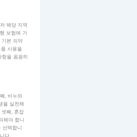
먼저 해당 지역
행 보험에 가
 기본 의약
용품 사용을
사항을 꼼꼼히
째, 비누와
위생을 실천해
 셋째, 혼잡
주의해야 합니
을 선택합니
니다.