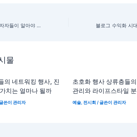
증권주 급락 속 투자자들이 알아야 할 차익실현의 진실
게시물
들의 네트워킹 행사, 진
초호화 행사 상류층들의
 가치는 얼마나 될까
관리와 라이프스타일 
 글쓴이
관리자
예술
,
전시회
/ 글쓴이
관리자