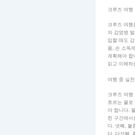
크루즈 여행
크루즈 여행을
의 감염병 발
입할 때도 감
품, 손 소독
계획해야 합
읽고 이해하
여행 중 실천
크루즈 여행 
흐르는 물로 
야 합니다. 
한 구간에서
다. 넷째, 
다. 다섯째,