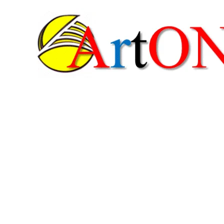
콘
텐
츠
로
건
너
뛰
기