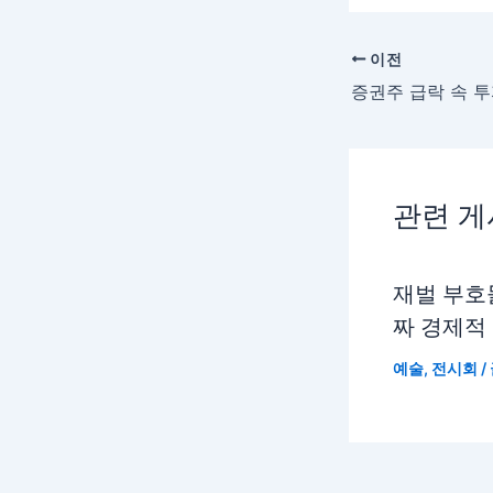
이전
관련 
재벌 부호
짜 경제적
예술
,
전시회
/