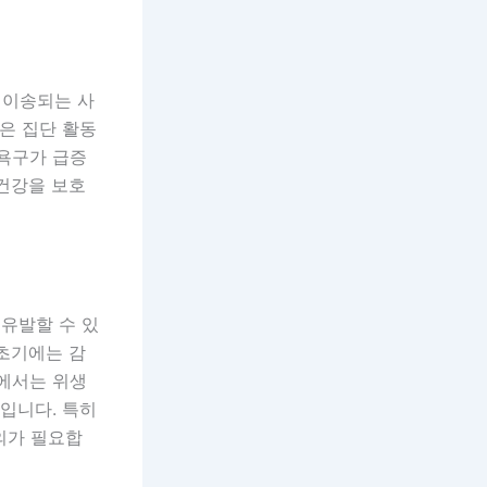
 이송되는 사
은 집단 활동
 욕구가 급증
 건강을 보호
유발할 수 있
 초기에는 감
간에서는 위생
입니다. 특히
의가 필요합