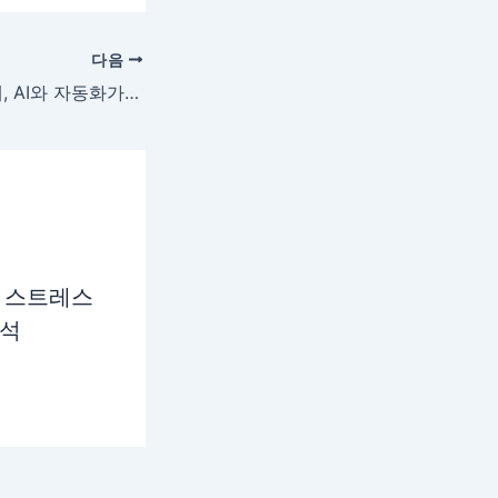
다음
블로그 수익화 시대, AI와 자동화가 디지털 콘텐츠 산업을 바꾸다
 스트레스
분석