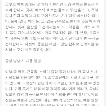
크루즈 여행 중에는 몇 가지 기본적인 건강 수칙을 반드시 지
켜야 합니다. 첫째, 비누와 흐르는 물로 자주 손을 씻고, 특히
식사 전과 화장실 사용 후에 반드시 손 위생을 실천해야 합니
다. 둘째, 얼굴 특히 눈, 코, 입을 맨손으로 만지지 않도록 주의
합니다. 셋째, 혼잡한 구간에서는 마스크 착용을 고려하고, 특
히 음식 관련 시설에서는 더욱 주의해야 합니다. 넷째, 불충분
한 식중독 위험이 있는 음식은 피하고, 신선하고 익힌 음식을
선택합니다. 다섯째, 충분한 수면과 영양 섭취로 면역력을 유
지하는 것이 매우 중요합니다.
증상 발생 시 대응 방법
여행 중 발열, 근육통, 소화기 증상 등이 나타나면 즉시 선내
의료실을 방문해야 합니다. 크루즈선에는 의료 시설이 구비되
어 있으며, 의료진의 판단에 따라 적절한 조치를 취할 수 있습
니다. 귀국 후에도 해외 여행 경력을 의사에게 알리고, 증상이
있으면 감염 가능성을 명시하여 진료를 받아야 합니다. 의료
진들은 여행자 감염병에 대한 이해가 필요하므로, 여행 일정
과 방문 지역을 정확히 알려주는 것이 진단에 큰 도움이 됩니