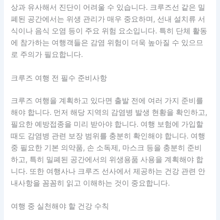
상과 유사해서 진단이 어려울 수 있습니다. 크루즈선 같은 밀
폐된 공간에서는 위생 관리가 매우 중요하며, 선내 설치류 서
식이나 음식 오염 등이 주요 위험 요소입니다. 특히 단체 활동
에 참가하는 여행객들은 감염 위험이 더욱 높아질 수 있으므
로 주의가 필요합니다.
크루즈 여행 전 필수 준비사항
크루즈 여행을 계획하고 있다면 출발 전에 여러 가지 준비를
해야 합니다. 먼저 해당 지역의 감염병 발생 현황을 확인하고,
필요한 예방접종을 미리 받아야 합니다. 여행 보험에 가입할
때도 감염병 관련 보장 범위를 충분히 확인해야 합니다. 여행
중 필요한 기본 의약품, 손 소독제, 마스크 등을 충분히 준비
하고, 특히 밀폐된 공간에서의 위생용품 사용을 계획해야 합
니다. 또한 여행사나 크루즈 선사에서 제공하는 건강 관련 안
내사항을 꼼꼼히 읽고 이해하는 것이 중요합니다.
여행 중 실천해야 할 건강 수칙