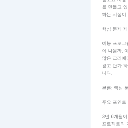
을 만들고 있
하는 시점이
핵심 문제 
예능 프로그
이 나을까, 
많은 크리에
광고 단가 하
니다.
본론: 핵심 
주요 포인트 
3년 6개월이
프로젝트의 