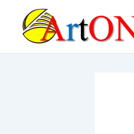
콘
텐
츠
로
건
너
뛰
기