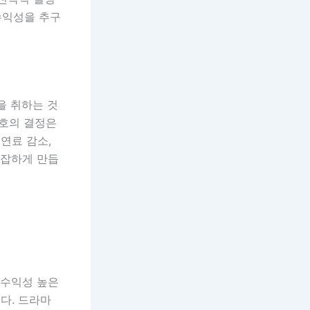
수익성을 추구
을 취하는 것
선호의 결정은
연료 감소,
복잡하게 만듭
 수익성 높은
다. 드라마