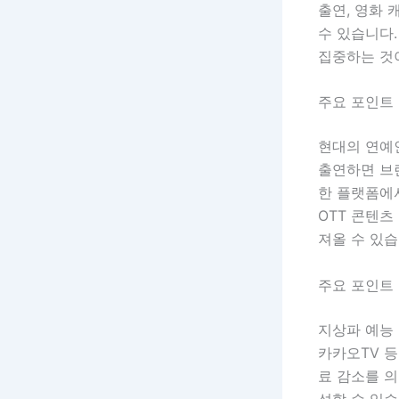
출연, 영화 
수 있습니다.
집중하는 것
주요 포인트 
현대의 연예
출연하면 브
한 플랫폼에서
OTT 콘텐츠
져올 수 있습
주요 포인트 
지상파 예능
카카오TV 
료 감소를 
석할 수 있