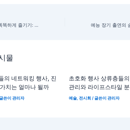
현대미술 전시회 똑똑하게 즐기기: 관람 팁과 준비 가이드
게시물
들의 네트워킹 행사, 진
초호화 행사 상류층들의
 가치는 얼마나 될까
관리와 라이프스타일 
 글쓴이
관리자
예술
,
전시회
/ 글쓴이
관리자