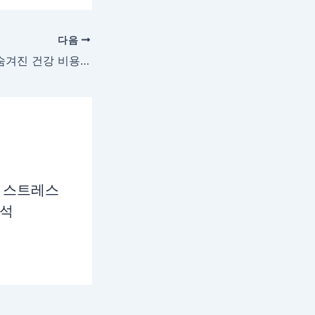
다음
예능 장기 출연의 숨겨진 건강 비용: 유선호의 선택에서 배우는 것
 스트레스
분석