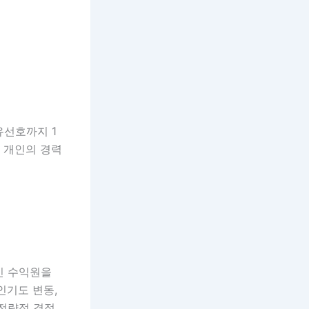
유선호까지 1
 개인의 경력
인 수익원을
인기도 변동,
 전략적 결정