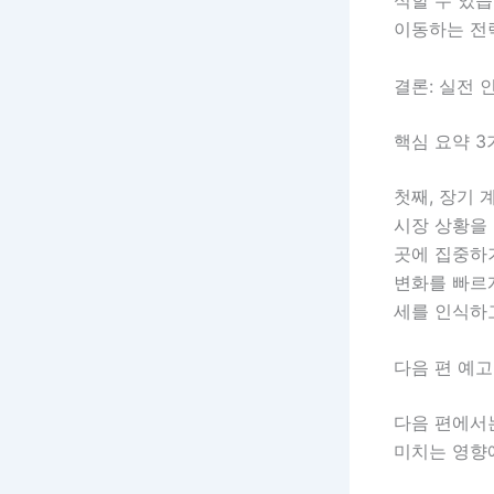
이동하는 전
결론: 실전 
핵심 요약 3
첫째, 장기
시장 상황을 
곳에 집중하
변화를 빠르
세를 인식하
다음 편 예고
다음 편에서
미치는 영향