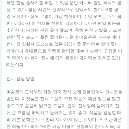
하면 현장 줄서기를 피할 수 있을 뿐만 아니라 할인 혜택도 받
을 수 있다. 방문 시간도 전략적으로 선택해야 한다. 보통 평
일 오전이나 정오 무렵이 가장 한산하며, 주말 오후는 매우 붐
빈다. 따라서 한 전시를 천천히 감상하고 싶다면 평일 방문을
추천한다. 복장은 편한 옷이 좋으며, 특히 편한 신발을 신으면
관람 중 피로도가 훨씬 줄어든다. 현대 미술관은 대부분 에어
컨이 잘 갖춰져 있으므로 얇은 겹겹이를 준비하는 것이 좋다.
카메라나 휴대폰으로 작품을 촬영할 때는 미술관의 규정을 미
리 확인해야 한다. 전시에 따라 촬영이 금지되는 경우도 있기
때문이다.
전시 감상 방법
미술관에 도착하면 가장 먼저 전시 소개 팸플릿이나 안내문을
받는다. 이것들은 전시 구성과 주요 작품에 대한 정보를 담고
있으므로 꼼꼼히 읽으면 도움이 된다. 전시장에 들어가기 전
에 큰 흐름을 파악하고 들어가는 것이 좋다. 작품을 감상할 때
의 기본 원칙은 너무 빨리 지나가지 않는 것이다. 초보 관객은
한 작품마다 최소 1-2분 이상 머물며 관찰해야 한다. 제목, 작