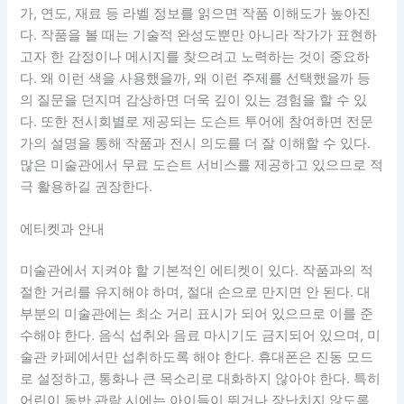
가, 연도, 재료 등 라벨 정보를 읽으면 작품 이해도가 높아진
다. 작품을 볼 때는 기술적 완성도뿐만 아니라 작가가 표현하
고자 한 감정이나 메시지를 찾으려고 노력하는 것이 중요하
다. 왜 이런 색을 사용했을까, 왜 이런 주제를 선택했을까 등
의 질문을 던지며 감상하면 더욱 깊이 있는 경험을 할 수 있
다. 또한 전시회별로 제공되는 도슨트 투어에 참여하면 전문
가의 설명을 통해 작품과 전시 의도를 더 잘 이해할 수 있다.
많은 미술관에서 무료 도슨트 서비스를 제공하고 있으므로 적
극 활용하길 권장한다.
에티켓과 안내
미술관에서 지켜야 할 기본적인 에티켓이 있다. 작품과의 적
절한 거리를 유지해야 하며, 절대 손으로 만지면 안 된다. 대
부분의 미술관에는 최소 거리 표시가 되어 있으므로 이를 준
수해야 한다. 음식 섭취와 음료 마시기도 금지되어 있으며, 미
술관 카페에서만 섭취하도록 해야 한다. 휴대폰은 진동 모드
로 설정하고, 통화나 큰 목소리로 대화하지 않아야 한다. 특히
어린이 동반 관람 시에는 아이들이 뛰거나 장난치지 않도록