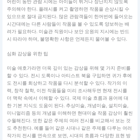
어린이 동반 관람 시에는 아이들이 뛰거나 장난치지 않도록
주의해야 한다. 플래시를 켜고 촬영하면 작품을 손상시킬 수
있으므로 절대 금지된다. 많은 관람객들이 한꺼번에 들어오는
시간대에는 다른 사람들이 작품을 볼 수 있도록 양보하는 배
려가 필요하다. 미술관 직원이나 보안 요원의 지시에는 반드
시 따라야 하며, 불명확한 사항은 언제든지 물어볼 수 있다.
심화 감상을 위한 팁
미술 애호가라면 더욱 깊이 있는 감상을 위해 몇 가지 준비를
할 수 있다. 전시 도록이나 아티스트 북을 구입하면 귀가 후에
도 전시를 회상하고 작품을 다시 분석할 수 있다. 작가의 이
력, 창작 철학, 이전 작품들을 미리 조사해두면 현재 전시를
더 맥락 속에서 이해할 수 있다. 국제 미술 흐름과 용어에 대
한 기본 지식도 도움이 된다. 추상미술, 개념미술, 설치미술,
미니멀리즘 등의 개념을 이해하면 현대미술 작품 감상이 훨씬
수월해진다. 또한 같은 주제의 여러 전시를 비교해서 보는 것
도 추천한다. 예를 들어 같은 시대나 같은 주제를 다루는 여러
작가의 전시를 연속으로 보면, 시대의 흐름과 다양한 표현 방