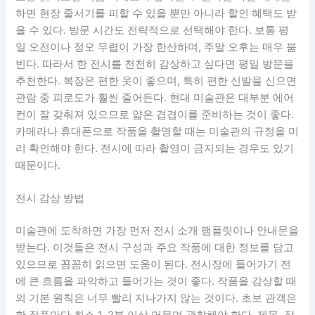
하면 현장 줄서기를 피할 수 있을 뿐만 아니라 할인 혜택도 받
을 수 있다. 방문 시간도 전략적으로 선택해야 한다. 보통 평
일 오전이나 정오 무렵이 가장 한산하며, 주말 오후는 매우 붐
빈다. 따라서 한 전시를 천천히 감상하고 싶다면 평일 방문을
추천한다. 복장은 편한 옷이 좋으며, 특히 편한 신발을 신으면
관람 중 피로도가 훨씬 줄어든다. 현대 미술관은 대부분 에어
컨이 잘 갖춰져 있으므로 얇은 겹겹이를 준비하는 것이 좋다.
카메라나 휴대폰으로 작품을 촬영할 때는 미술관의 규정을 미
리 확인해야 한다. 전시에 따라 촬영이 금지되는 경우도 있기
때문이다.
전시 감상 방법
미술관에 도착하면 가장 먼저 전시 소개 팸플릿이나 안내문을
받는다. 이것들은 전시 구성과 주요 작품에 대한 정보를 담고
있으므로 꼼꼼히 읽으면 도움이 된다. 전시장에 들어가기 전
에 큰 흐름을 파악하고 들어가는 것이 좋다. 작품을 감상할 때
의 기본 원칙은 너무 빨리 지나가지 않는 것이다. 초보 관객은
한 작품마다 최소 1-2분 이상 머물며 관찰해야 한다. 제목, 작