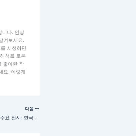
합니다. 인상
 남겨보세요.
뷰를 시청하면
 해석을 토론
로 좋아한 작
세요. 이렇게
다음
2024 서울 미술관 주요 전시: 한국 현대미술의 새로운 경향