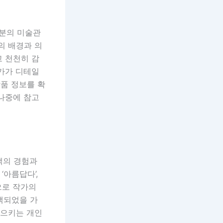
부분의 미술관
의 배경과 의
고 천천히 감
다가가 디테일
작품 정보를 확
 나중에 참고
객의 경험과
‘아름답다’,
으로 작가의
선택되었을 가
일으키는 개인