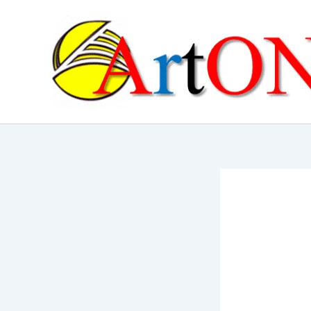
콘
텐
츠
로
건
너
뛰
기