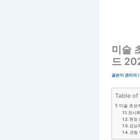
미술 
드 20
글쓴이
관리자
Table of
미술 초보자
전시회
현장 
감상
관람 