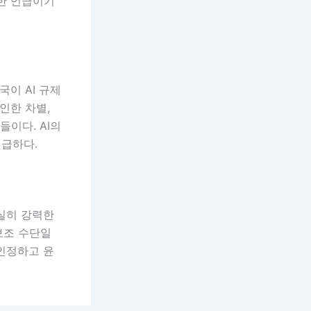
대한 언급이기
국이 AI 규제
인한 차별,
들이다. AI의
시급하다.
확실히 강력한
보조 수단일
 인정하고 윤