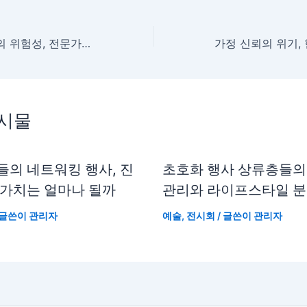
극단적 체중 감량의 위험성, 전문가의 시선
게시물
들의 네트워킹 행사, 진
초호화 행사 상류층들의
 가치는 얼마나 될까
관리와 라이프스타일 
 글쓴이
관리자
예술
,
전시회
/ 글쓴이
관리자