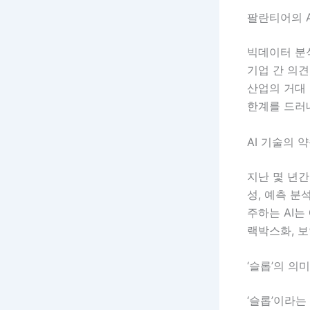
팔란티어의 A
빅데이터 분
기업 간 의견
산업의 거대 
한계를 드러
AI 기술의 
지난 몇 년간
성, 예측 분
주하는 AI는
랙박스화, 보
‘슬롭’의 의
‘슬롭’이라는