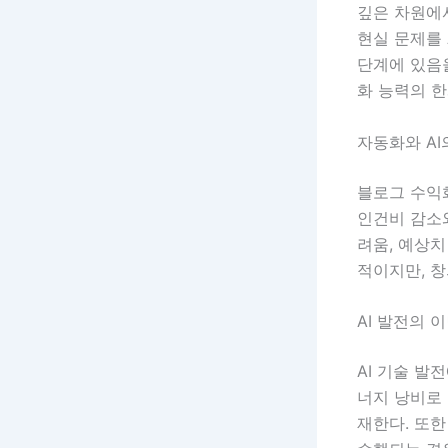
깊은 차원에
현실 문제를 
단계에 있음을
화 능력의 한
자동화와 AI
블로그 수익화
인건비 감소와
려움, 예상치
적이지만, 
AI 발전의 
AI 기술 발
너지 낭비로
재한다. 또한