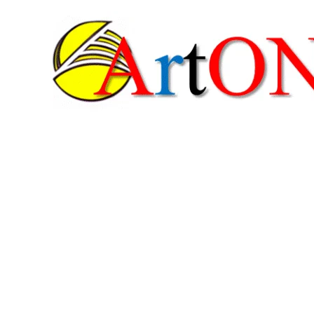
콘
텐
츠
로
건
너
뛰
기