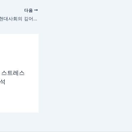
다음
가정 신뢰의 위기, 현대사회의 깊어가는 균열
 스트레스
분석