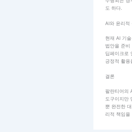
수행되는 경우
도 하다.
AI와 윤리적
현재 AI 기
법안을 준비 
딥페이크로 인
긍정적 활용
결론
팔란티어의 A
도구이지만 
뿐 완전한 대
리적 책임을