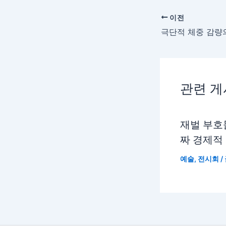
이전
관련 
재벌 부호
짜 경제적
예술
,
전시회
/