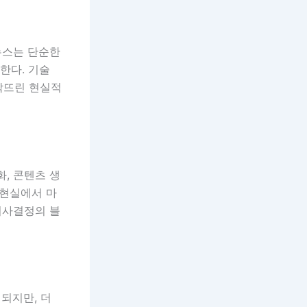
뉴스는 단순한
한다. 기술
맞닥뜨린 현실적
화, 콘텐츠 생
 현실에서 마
 의사결정의 블
되지만, 더