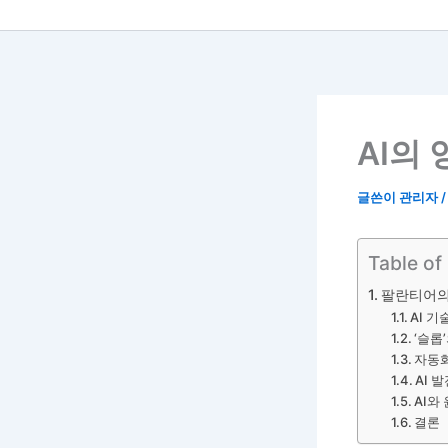
AI의
글쓴이
관리자
Table of
팔란티어의 
AI 
‘슬롭
자동화
AI 
AI와
결론