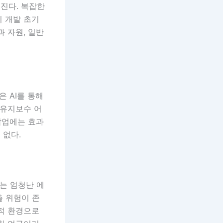
진다. 복잡한
히 개발 초기
 자원, 일반
은 AI를 통해
 유지보수 어
 작업에는 효과
 없다.
비는 엄청난 에
출 위험이 존
취적 환경으로