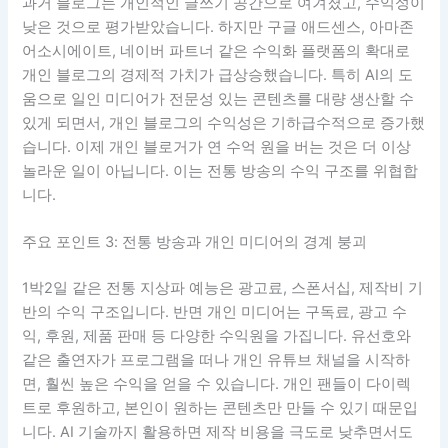
과거 블로그는 개인적인 글쓰기 공간으로 여겨졌고, 수익성이
낮은 것으로 평가받았습니다. 하지만 구글 애드센스, 아마존
어소시에이트, 네이버 파트너 같은 수익화 플랫폼의 확대로
개인 블로그의 경제적 가치가 급상승했습니다. 특히 AI의 도
움으로 일인 미디어가 전문성 있는 콘텐츠를 대량 생산할 수
있게 되면서, 개인 블로그의 수익성은 기하급수적으로 증가했
습니다. 이제 개인 블로거가 연 수억 원을 버는 것은 더 이상
놀라운 일이 아닙니다. 이는 전통 방송의 수익 구조를 위협합
니다.
주요 포인트 3: 전통 방송과 개인 미디어의 경계 붕괴
1박2일 같은 전통 지상파 예능은 광고료, 스폰서십, 제작비 기
반의 수익 구조입니다. 반면 개인 미디어는 구독료, 광고 수
익, 후원, 제품 판매 등 다양한 수익원을 가집니다. 유선호와
같은 출연자가 프로그램을 떠나 개인 유튜브 채널을 시작하
면, 훨씬 높은 수익을 얻을 수 있습니다. 개인 팬들이 다이렉
트로 후원하고, 본인이 원하는 콘텐츠만 만들 수 있기 때문입
니다. AI 기술까지 활용하면 제작 비용을 극도로 낮추면서도