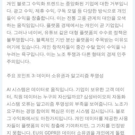
개인 블로그 수익화 트렌드는 중앙화된 기업에 대한 거부입니
다. 광고 수익, 제휴 수익, 구독 모델 등 다양한 방식으로 개인
들이 수익을 창출합니다. 이는 전통 고용 관계의 대안을 모색
하는 움직임입니다. 플랫폼 경제에서는 개인이 곧 기업입니
다. 그러나 네이버, 유튜브 같은 대형 플랫폼의 수수료 정책은
불투명합니다. 블록체인 기반 분산 플랫폼이 주목받는 이유도
여기에 있습니다. 개인 창작자들이 중간 수탈 없이 수익을 나
누려는 욕구입니다. 이는 노조 투쟁과 다른 형태의 경제 민주
주의입니다.
주요 포인트 3: 데이터 소유권과 알고리즘 투명성
AI 시스템은 데이터로 움직입니다. 기업이 보유한 고객 데이
터, 직원 데이터는 누구의 자산일까요? 삼성바이오의 자동화
시스템 오류는 알고리즘 투명성의 부족을 보여줍니다. 노조가
요구하는 경영 참여의 핵심은 이런 시스템 감시입니다. 블로
그 수익화에서도 마찬가지입니다. 개인 데이터를 제공한 사용
자들이 플랫폼의 이익 창출에 기여하지만, 그 가치를 인정받
지 못합니다. EU의 GDPR은 데이터 소유권을 개인에게 돌렸