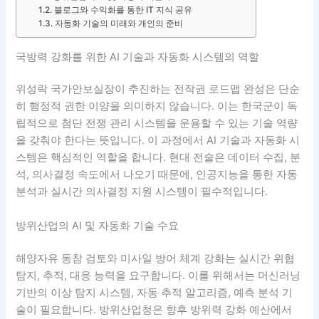
블로그와 수익화를 통한 IT 지식 공유
자동화 기술의 미래와 개인의 준비
국방력 강화를 위한 AI 기술과 자동화 시스템의 역할
위성락 국가안보실장이 추진하는 전작권 로드맵 완성은 단순
히 행정적 권한 이양을 의미하지 않습니다. 이는 한국군이 독
립적으로 첨단 전쟁 관리 시스템을 운용할 수 있는 기술 역량
을 갖춰야 한다는 뜻입니다. 이 과정에서 AI 기술과 자동화 시
스템은 핵심적인 역할을 합니다. 현대 전술은 데이터 수집, 분
석, 의사결정 속도에서 나오기 때문에, 인공지능을 통한 자동
분석과 실시간 의사결정 지원 시스템이 필수적입니다.
방위산업의 AI 및 자동화 기술 수요
해양자유 동참 검토와 미사일 방어 체계 강화는 실시간 위협
탐지, 추적, 대응 능력을 요구합니다. 이를 위해서는 머신러닝
기반의 이상 탐지 시스템, 자동 추적 알고리즘, 예측 분석 기
술이 필요합니다. 방위산업청은 향후 방위력 강화 예산에서