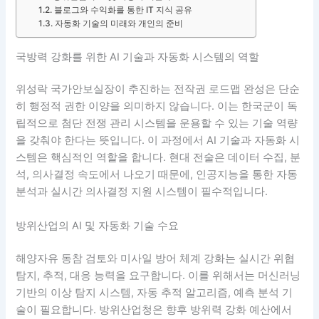
블로그와 수익화를 통한 IT 지식 공유
자동화 기술의 미래와 개인의 준비
국방력 강화를 위한 AI 기술과 자동화 시스템의 역할
위성락 국가안보실장이 추진하는 전작권 로드맵 완성은 단순
히 행정적 권한 이양을 의미하지 않습니다. 이는 한국군이 독
립적으로 첨단 전쟁 관리 시스템을 운용할 수 있는 기술 역량
을 갖춰야 한다는 뜻입니다. 이 과정에서 AI 기술과 자동화 시
스템은 핵심적인 역할을 합니다. 현대 전술은 데이터 수집, 분
석, 의사결정 속도에서 나오기 때문에, 인공지능을 통한 자동
분석과 실시간 의사결정 지원 시스템이 필수적입니다.
방위산업의 AI 및 자동화 기술 수요
해양자유 동참 검토와 미사일 방어 체계 강화는 실시간 위협
탐지, 추적, 대응 능력을 요구합니다. 이를 위해서는 머신러닝
기반의 이상 탐지 시스템, 자동 추적 알고리즘, 예측 분석 기
술이 필요합니다. 방위산업청은 향후 방위력 강화 예산에서